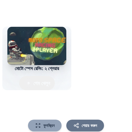
মোটো স্পেস রেসিং: ২ প্লেয়ার
গেম খেলুন
ফুলস্ক্রিন
শেয়ার করুন