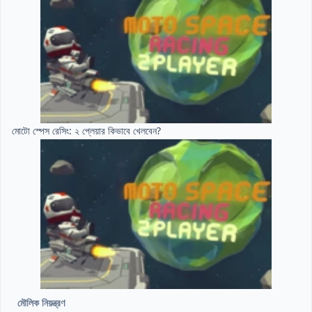
মোটো স্পেস রেসিং: ২ প্লেয়ার কিভাবে খেলবেন?
মৌলিক নিয়ন্ত্রণ