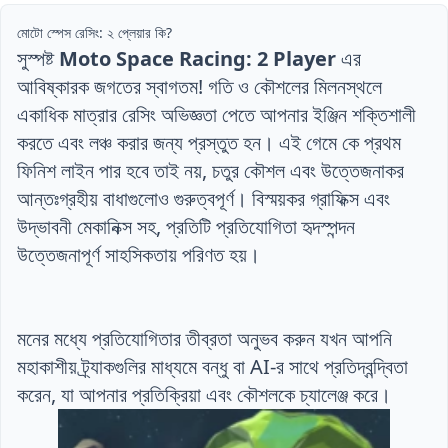
মোটো স্পেস রেসিং: ২ প্লেয়ার কি?
সুস্পষ্ট
Moto Space Racing: 2 Player
এর
আবিষ্কারক জগতের স্বাগতম! গতি ও কৌশলের মিলনস্থলে
একাধিক মাত্রার রেসিং অভিজ্ঞতা পেতে আপনার ইঞ্জিন শক্তিশালী
করতে এবং লঞ্চ করার জন্য প্রস্তুত হন। এই গেমে কে প্রথম
ফিনিশ লাইন পার হবে তাই নয়, চতুর কৌশল এবং উত্তেজনাকর
আন্তঃগ্রহীয় বাধাগুলোও গুরুত্বপূর্ণ। বিস্ময়কর গ্রাফিক্স এবং
উদ্ভাবনী মেকানিক্স সহ, প্রতিটি প্রতিযোগিতা হৃদস্পন্দন
উত্তেজনাপূর্ণ সাহসিকতায় পরিণত হয়।
মনের মধ্যে প্রতিযোগিতার তীব্রতা অনুভব করুন যখন আপনি
মহাকাশীয় ট্র্যাকগুলির মাধ্যমে বন্ধু বা AI-র সাথে প্রতিদ্বন্দ্বিতা
করেন, যা আপনার প্রতিক্রিয়া এবং কৌশলকে চ্যালেঞ্জ করে।